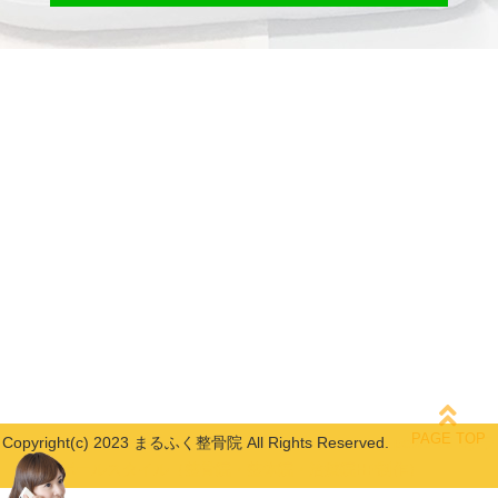
Copyright(c) 2023 まるふく整骨院 All Rights Reserved.
powered by ラ
ポールスタイル（整骨院・整体院・治療院HP制作）