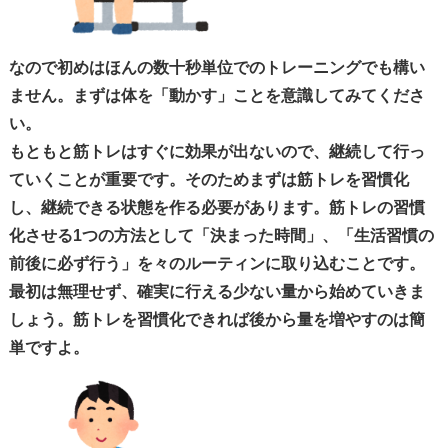
なので初めはほんの数十秒単位でのトレーニングでも構い
ません。まずは体を「動かす」ことを意識してみてくださ
い。
もともと筋トレはすぐに効果が出ないので、継続して行っ
ていくことが重要です。そのためまずは
筋トレを習慣化
し、継続できる状態を作る
必要があります。筋トレの習慣
化させる
1
つの方法として「決まった時間」、「生活習慣の
前後に必ず行う」を々のルーティンに取り込むことです。
最初は無理せず、
確実に行える少ない量から
始めていきま
しょう。筋トレを習慣化できれば後から量を増やすのは簡
単ですよ。