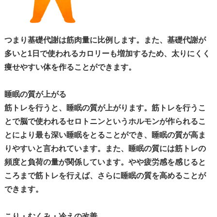
つまり
基礎代謝は筋肉量に比例します
。また、基礎代謝が
多いと
1
日で使われるカロリーも増加するため、
太りにくく
痩せやすい体
を作ることができます。
睡眠の質が上がる
筋トレを行うと、
睡眠の質が上がります
。筋トレを行うこ
とで脳で使われるセロトニンというホルモンが作られるこ
とにより最も深い睡眠をとることができ、睡眠の質が高ま
りやすいと言われています。また、睡眠の質には
筋トレの
頻度と負荷の量が関係
しています。やや疲労感を感じると
ころまで筋トレを行えば、さらに睡眠の質を高めることが
できます。
こり・むくみ・冷えの改善