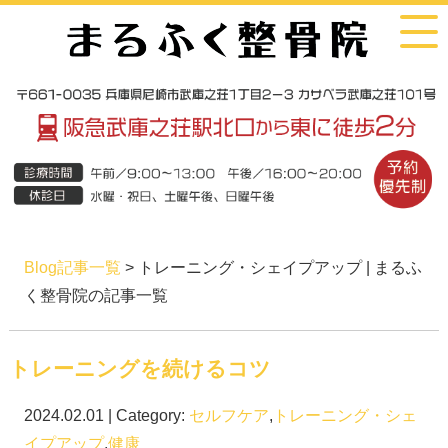
Blog記事一覧
> トレーニング・シェイプアップ | まるふ
く整骨院の記事一覧
トレーニングを続けるコツ
2024.02.01 | Category:
セルフケア
,
トレーニング・シェ
イプアップ
,
健康