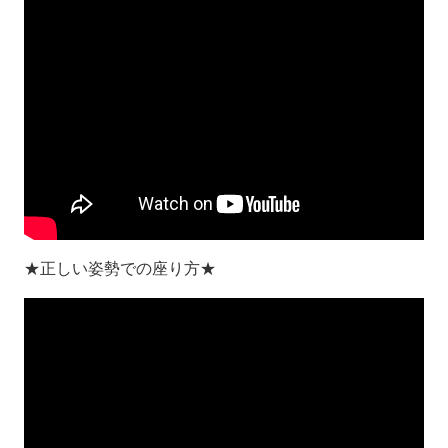
★正しい姿勢での座り方★