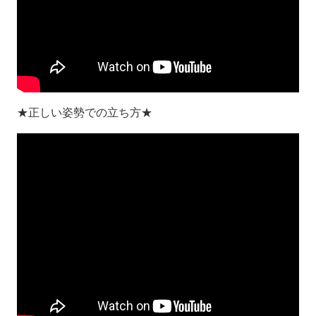
★正しい姿勢での立ち方★