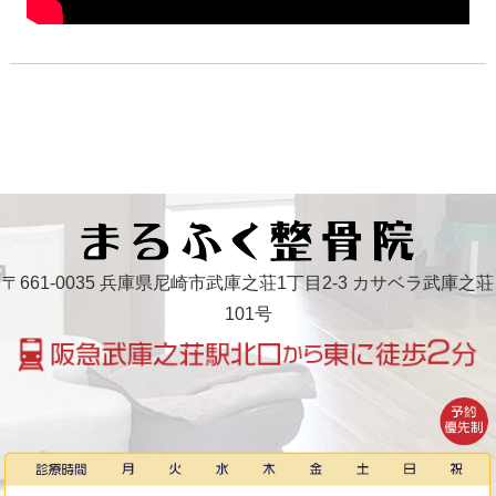
〒661-0035 兵庫県尼崎市武庫之荘1丁目2-3 カサベラ武庫之荘
101号